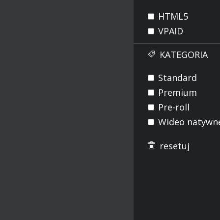
HTML5
VPAID
KATEGORIA
Standard
Premium
Pre-roll
Wideo natywn
resetuj