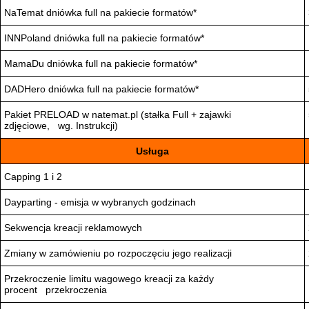
NaTemat dniówka full na pakiecie formatów*
INNPoland dniówka full na pakiecie formatów*
MamaDu dniówka full na pakiecie formatów*
DADHero dniówka full na pakiecie formatów*
Pakiet PRELOAD w natemat.pl (stałka Full + zajawki
zdjęciowe, wg. Instrukcji)
Usługa
Capping 1 i 2
Dayparting - emisja w wybranych godzinach
Sekwencja kreacji reklamowych
Zmiany w zamówieniu po rozpoczęciu jego realizacji
Przekroczenie limitu wagowego kreacji za każdy
procent przekroczenia