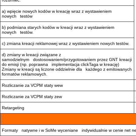
rozumieć:
a) wpięcie nowych kodów w kreację wraz z wystawieniem
nowych testów
b) podmiana starych kodów w kreacji wraz z wystawieniem
nowych testów.
c) zmiana kreacji reklamowej wraz z wystawieniem nowych testów.
d) zmiany w kreacji związane z
samodzielnym dostosowaniem/przygotowaniem przez GNT kreacji
do emisji (np. poprawna implementacja clickTaga w kreację)
Zmiany w kreacji są liczone oddzielnie dla każdego z emitowanych
formatów reklamowych.
Rozliczanie za VCPM staty wew
Rozliczanie za VCPM staty zew
Retargeting
Formaty natywne i w SoMe wyceniane indywidualnie w cenie net net (