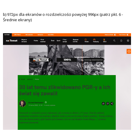
b) 972px dla ekranów o rozdzielczości powyżej 996px (patrz pkt. 6 -
Średnie ekrany)