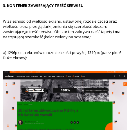
3. KONTENER ZAWIERAJĄCY TREŚĆ SERWISU
W zależności od wielkości ekranu, ustawionej rozdzielczości oraz
wielkości okna przeglądarki, zmienia się szerokość obszaru
zawierającego treść serwisu. Obszar ten zakrywa część tapety i ma
następującą szerokość (kolor zielony na screenie):
a) 1296px dla ekranów o rozdzielczości powyżej 1310px (patrz pkt. 6 -
Duże ekrany):