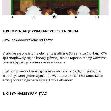
4. REKOMENDACJE ZWIĄZANE ZE SCREENINGIEM
Z ww. powodów rekomendujemy:
a) aby wszystkie istotne elementy graficzne Screeningu (np. logo, CTA
itp.) znajdowały się na kreacji głównej, nie na tapecie. Mamy wówczas
gwarancję, że będa one zawsze widoczne.
b) przygotowanie kreacji głównej w kilku wariantach, np. po jednej
kreacji głównej (jeden wymiar do wyboru) z pkt. 6b) i 6c). Umożliwi to
emisję Screeningu na większej liczbie ekranów.
5. O TYM NALEŻY PAMIĘTAĆ