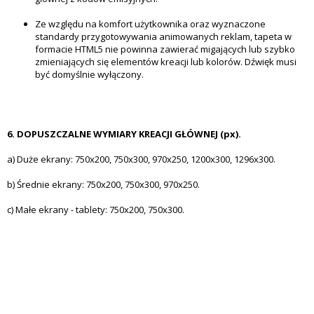
Ze względu na komfort użytkownika oraz wyznaczone
standardy przygotowywania animowanych reklam, tapeta w
formacie HTML5 nie powinna zawierać migających lub szybko
zmieniających się elementów kreacji lub kolorów. Dźwięk musi
być domyślnie wyłączony.
6. DOPUSZCZALNE WYMIARY KREACJI GŁÓWNEJ (px).
a) Duże ekrany: 750x200, 750x300, 970x250, 1200x300, 1296x300.
b) Średnie ekrany: 750x200, 750x300, 970x250.
c) Małe ekrany - tablety: 750x200, 750x300.