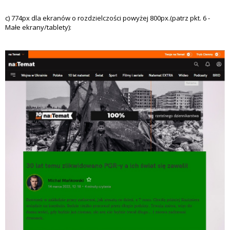
c) 774px dla ekranów o rozdzielczości powyżej 800px.(patrz pkt. 6 -
Małe ekrany/tablety):