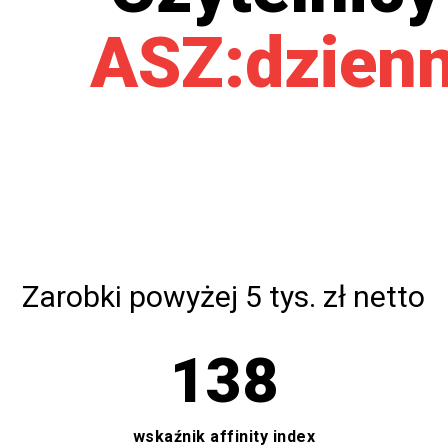
ASZ:dzienn
Zarobki powyżej 5 tys. zł netto
138
wskaźnik affinity index