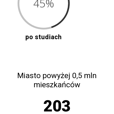
45
%
po studiach
Miasto powyżej 0,5 mln
mieszkańców
203