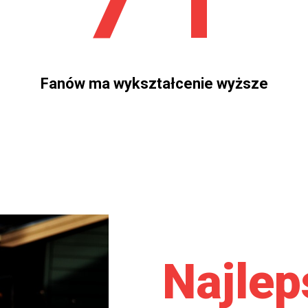
Fanów
ma wykształcenie wyższe
Najlep