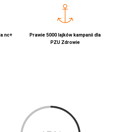
la nc+
Prawie 5000 lajków kampanii dla
PZU Zdrowie