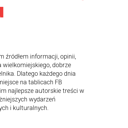
u
źródłem informacji, opinii,
dla wielkomiejskiego, dobrze
lnika. Dlatego każdego dnia
iejsce na tablicach FB
im najlepsze autorskie treści w
ażniejszych wydarzeń
ch i kulturalnych.