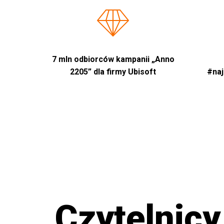
7 mln odbiorców kampanii „Anno
2205” dla firmy Ubisoft
#naj
Czytelnicy