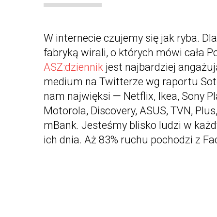
W internecie czujemy się jak ryba. Dl
fabryką wirali, o których mówi cała P
ASZ:dziennik
jest najbardziej angażu
medium na Twitterze wg raportu Sotr
nam najwięksi — Netflix, Ikea, Sony Pl
Motorola, Discovery, ASUS, TVN, Plus
mBank. Jesteśmy blisko ludzi w ka
ich dnia. Aż 83% ruchu pochodzi z F