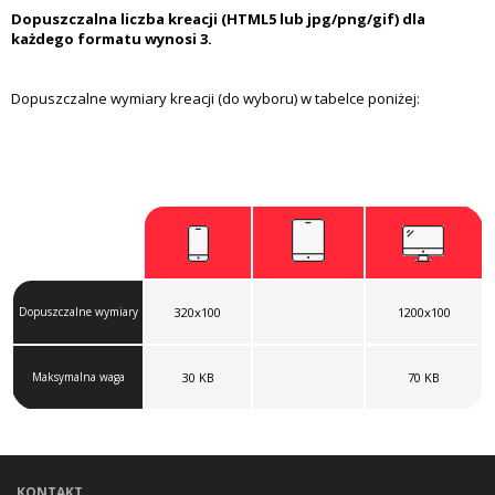
Dopuszczalna liczba kreacji (HTML5 lub jpg/png/gif) dla
każdego formatu wynosi 3.
Dopuszczalne wymiary kreacji (do wyboru) w tabelce poniżej:
Dopuszczalne wymiary
320x100
1200x100
Maksymalna waga
30 KB
70 KB
KONTAKT