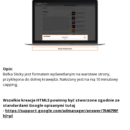
Opis:
Belka Sticky jest formatem wyświetlanym na warstwie strony,
przyklejona do dolnej krawędzi. Nałożony jest na nią 10 minutowy
capping,
Wszelkie kreacje HTML5 powinny być stworzone zgodnie ze
standardami Google opisanymi tutaj
-
https://support.google.com/admanager/answer/7046799?
hl=pl